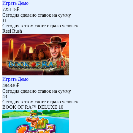
Играть
Демо
725118₽
Сегодня сделано ставок на сумму
11
Сегодня в этом слоте играло человек
Reel Rush
Играть
Демо
484836₽
Сегодня сделано ставок на сумму
43
Сегодня в этом слоте играло человек
BOOK OF RA™ DELUXE 10