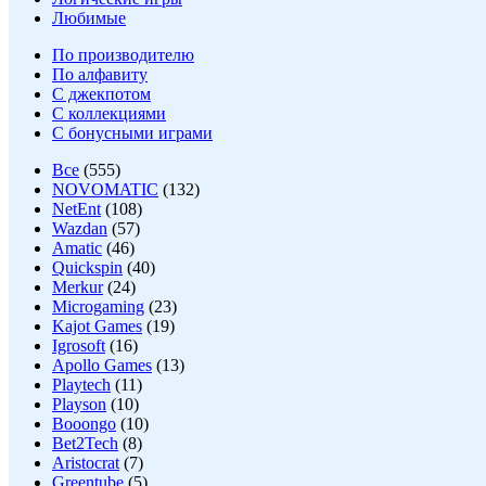
Любимые
По производителю
По алфавиту
С джекпотом
С коллекциями
С бонусными играми
Все
(555)
NOVOMATIC
(132)
NetEnt
(108)
Wazdan
(57)
Amatic
(46)
Quickspin
(40)
Merkur
(24)
Microgaming
(23)
Kajot Games
(19)
Igrosoft
(16)
Apollo Games
(13)
Playtech
(11)
Playson
(10)
Booongo
(10)
Bet2Tech
(8)
Aristocrat
(7)
Greentube
(5)