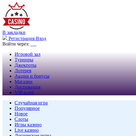
В закладки
Регистрация
Вход
Войти через:
Игровой зал
Турниры
Джекпоты
Лотерея
Акции и бонусы
Магазин
Достижения
VIP-клуб
Случайная игра
Популярное
Новое
Слоты
Игры казино
Live казино
Логические игры