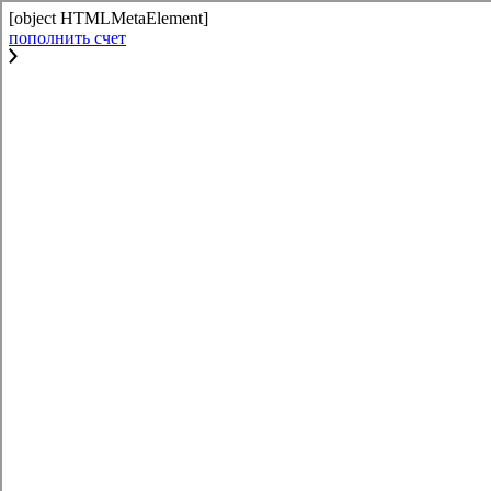
[object HTMLMetaElement]
пополнить счет