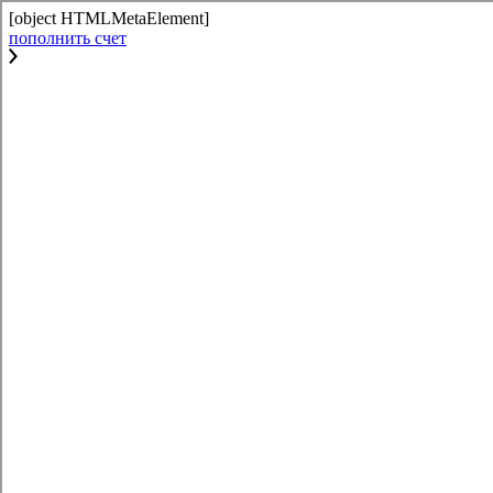
[object HTMLMetaElement]
пополнить счет