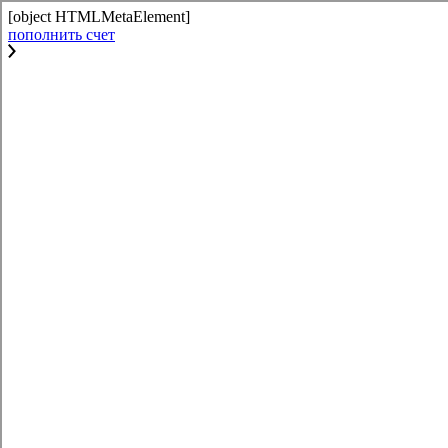
[object HTMLMetaElement]
пополнить счет