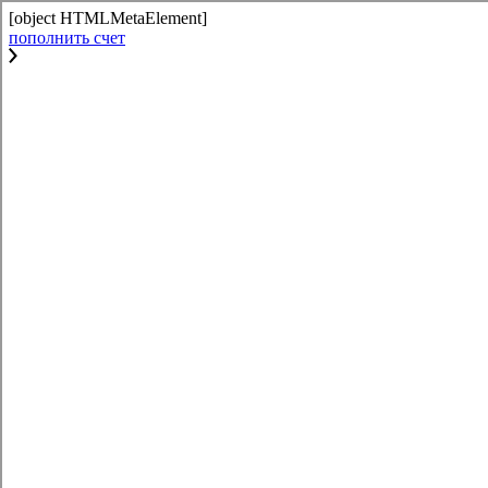
[object HTMLMetaElement]
пополнить счет