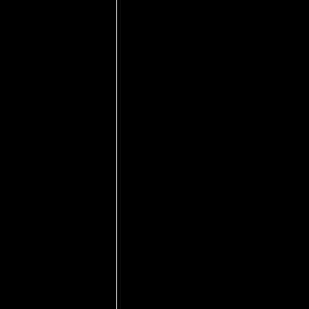
Fruit cocktail 2